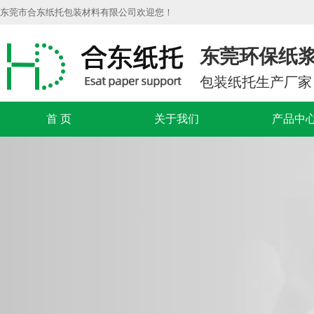
东莞市合东纸托包装材料有限公司欢迎您！
东莞环保纸
包装纸托生产厂家
首 页
关于我们
产品中