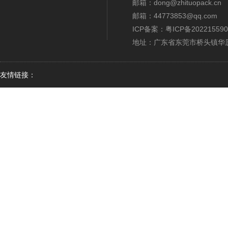
邮箱：dong@zhituopack.cn
邮箱：44773853@qq.com
ICP备案：
粤ICP备202215590
地址：广东省东莞市桥头镇华厦
友情链接：