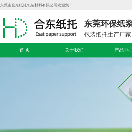
东莞市合东纸托包装材料有限公司欢迎您！
东莞环保纸
包装纸托生产厂家
首 页
关于我们
产品中