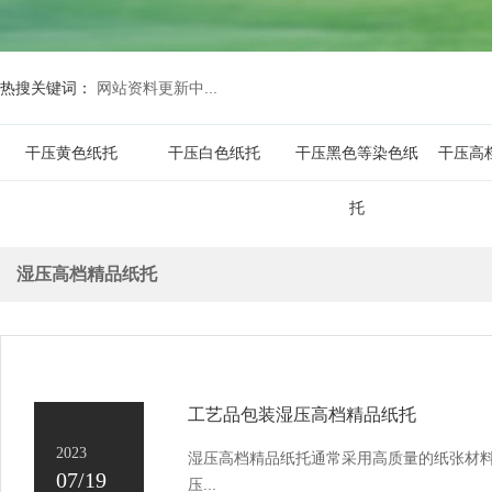
热搜关键词：
网站资料更新中...
干压黄色纸托
干压白色纸托
干压黑色等染色纸
干压高
托
湿压高档精品纸托
工艺品包装湿压高档精品纸托
2023
湿压高档精品纸托通常采用高质量的纸张材料
07/19
压...