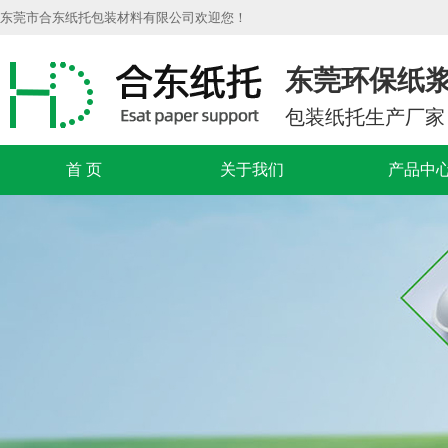
东莞市合东纸托包装材料有限公司欢迎您！
东莞环保纸
包装纸托生产厂家
首 页
关于我们
产品中