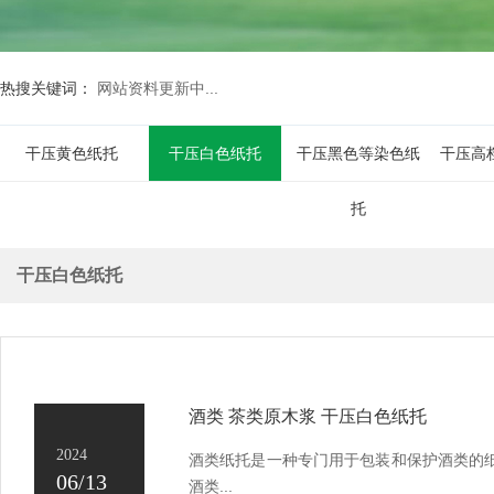
热搜关键词：
网站资料更新中...
干压黄色纸托
干压白色纸托
干压黑色等染色纸
干压高
托
干压白色纸托
酒类 茶类原木浆 干压白色纸托
2024
酒类纸托是一种专门用于包装和保护酒类的
06/13
酒类...