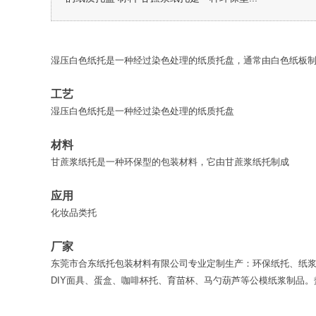
湿压白色纸托是一种经过染色处理的纸质托盘，通常由白色纸板
工艺
湿压白色纸托是一种经过染色处理的纸质托盘
材料
甘蔗浆纸托是一种环保型的包装材料，它由甘蔗浆纸托制成
应用
化妆品类托
厂家
东莞市合东纸托包装材料有限公司专业定制生产：环保纸托、纸
DIY面具、蛋盒、咖啡杯托、育苗杯、马勺葫芦等公模纸浆制品