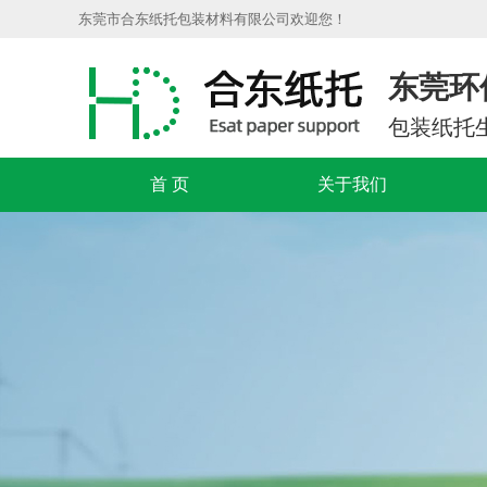
东莞市合东纸托包装材料有限公司欢迎您！
东莞环
包装纸托
首 页
关于我们