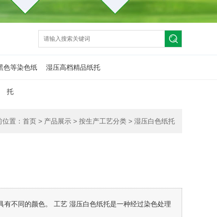
黑色等染色纸
湿压高档精品纸托
托
前位置：
首页
>
产品展示
>
按生产工艺分类
>
湿压白色纸托
有不同的颜色。 工艺 湿压白色纸托是一种经过染色处理